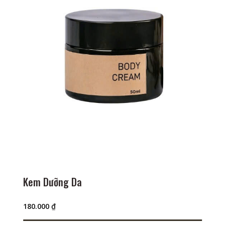
Kem Dưỡng Da
180.000
₫