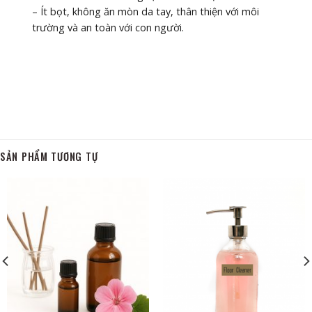
– Ít bọt, không ăn mòn da tay, thân thiện với môi
trường và an toàn với con người.
SẢN PHẨM TƯƠNG TỰ