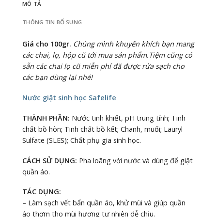
MÔ TẢ
THÔNG TIN BỔ SUNG
Giá cho 100gr.
Chúng mình khuyến khích bạn mang
các chai, lọ, hộp cũ tới mua sản phẩm.Tiệm cũng có
sẵn các chai lọ cũ miễn phí đã được rửa sạch cho
các bạn dùng lại nhé!
Nước giặt sinh học Safelife
THÀNH PHẦN:
Nước tinh khiết, pH trung tính; Tinh
chất bồ hòn; Tinh chất bồ kết; Chanh, muối; Lauryl
Sulfate (SLES);
Chất phụ gia sinh học.
CÁCH SỬ DỤNG:
Pha loãng với nước và dùng để giặt
quần áo.
TÁC DỤNG:
– Làm sạch vết bẩn quần áo, khử mùi và giúp quần
áo thơm tho mùi hương tự nhiên dễ chịu.