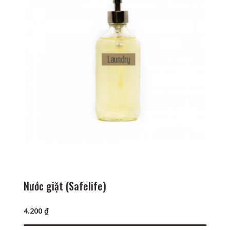
Nước giặt (Safelife)
4.200
₫