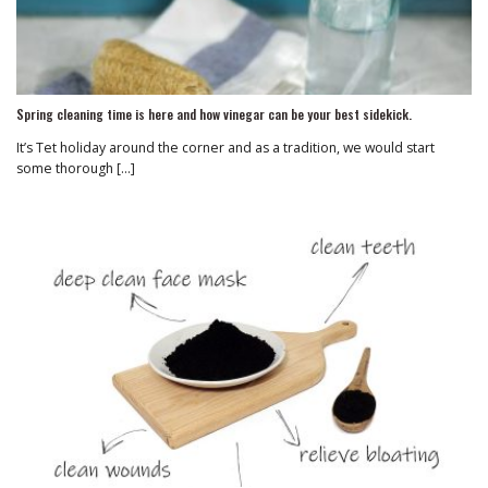
Spring cleaning time is here and how vinegar can be your best sidekick.
It’s Tet holiday around the corner and as a tradition, we would start
some thorough [...]