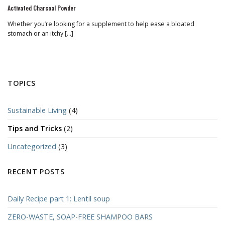
Activated Charcoal Powder
Whether you’re looking for a supplement to help ease a bloated
stomach or an itchy [...]
TOPICS
Sustainable Living
(4)
Tips and Tricks
(2)
Uncategorized
(3)
RECENT POSTS
Daily Recipe part 1: Lentil soup
ZERO-WASTE, SOAP-FREE SHAMPOO BARS