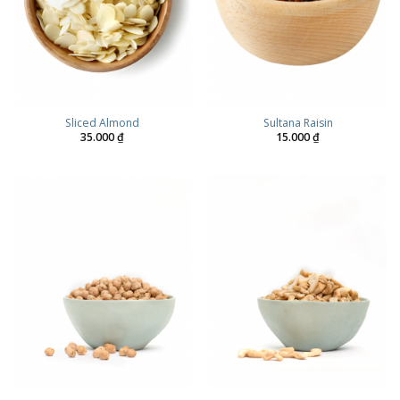
Sliced Almond
Sultana Raisin
35.000
₫
15.000
₫