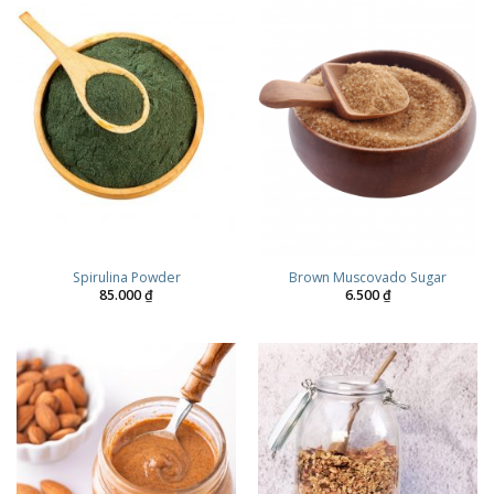
Spirulina Powder
Brown Muscovado Sugar
85.000
₫
6.500
₫