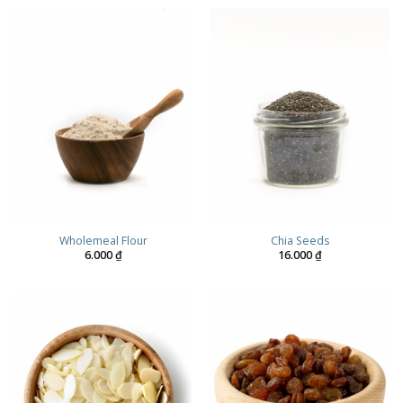
Wholemeal Flour
Chia Seeds
6.000
₫
16.000
₫