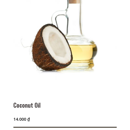
Coconut Oil
14.000
₫