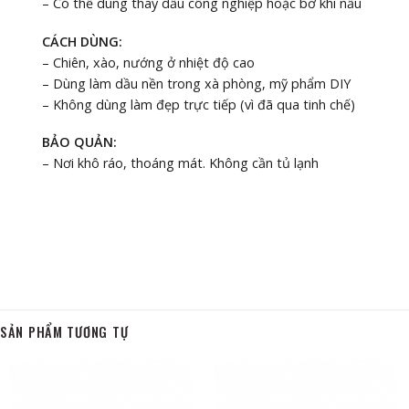
– Có thể dùng thay dầu công nghiệp hoặc bơ khi nấu
CÁCH DÙNG:
– Chiên, xào, nướng ở nhiệt độ cao
– Dùng làm dầu nền trong xà phòng, mỹ phẩm DIY
– Không dùng làm đẹp trực tiếp (vì đã qua tinh chế)
BẢO QUẢN:
– Nơi khô ráo, thoáng mát. Không cần tủ lạnh
SẢN PHẨM TƯƠNG TỰ