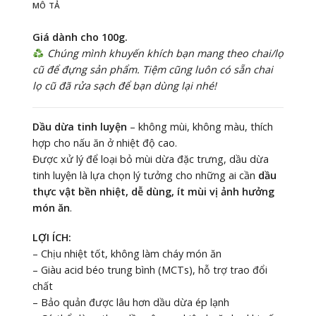
MÔ TẢ
Giá dành cho 100g.
Chúng mình khuyến khích bạn mang theo chai/lọ
cũ để đựng sản phẩm. Tiệm cũng luôn có sẵn chai
lọ cũ đã rửa sạch để bạn dùng lại nhé!
Dầu dừa tinh luyện
– không mùi, không màu, thích
hợp cho nấu ăn ở nhiệt độ cao.
Được xử lý để loại bỏ mùi dừa đặc trưng, dầu dừa
tinh luyện là lựa chọn lý tưởng cho những ai cần
dầu
thực vật bền nhiệt, dễ dùng, ít mùi vị ảnh hưởng
món ăn
.
LỢI ÍCH:
– Chịu nhiệt tốt, không làm cháy món ăn
– Giàu acid béo trung bình (MCTs), hỗ trợ trao đổi
chất
– Bảo quản được lâu hơn dầu dừa ép lạnh