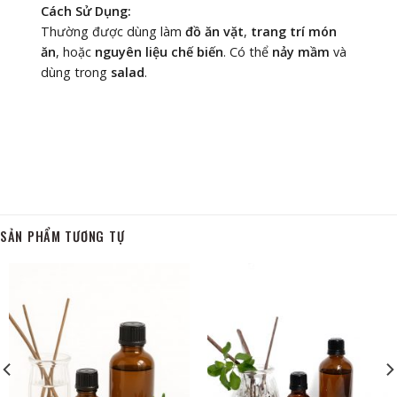
Cách Sử Dụng:
Thường được dùng làm
đồ ăn vặt
,
trang trí món
ăn
, hoặc
nguyên liệu chế biến
. Có thể
nảy mầm
và
dùng trong
salad
.
SẢN PHẨM TƯƠNG TỰ