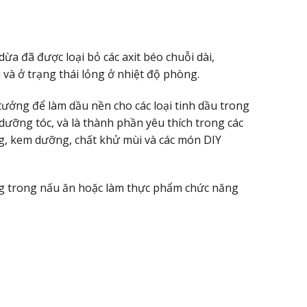
 dừa đã được loại bỏ các axit béo chuỗi dài,
à ở trạng thái lỏng ở nhiệt độ phòng.
ưởng để làm dầu nền cho các loại tinh dầu trong
ưỡng tóc, và là thành phần yêu thích trong các
g, kem dưỡng, chất khử mùi và các món DIY
g trong nấu ăn hoặc làm thực phẩm chức năng