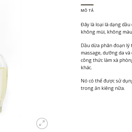
MÔ TẢ
Đây là loại là dạng dầu
không mùi, không màu v
Dầu dừa phân đoạn lý t
massage, dưỡng da và d
công thức làm xà phòn
khác.
Nó có thể được sử dụn
trong ăn kiêng nữa.