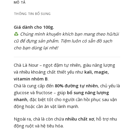
MÔ TẢ
THÔNG TIN BỔ SUNG
Giá dành cho 100g.
Chúng mình khuyến khích bạn mang theo hũ/túi
cũ để đựng sản phẩm. Tiệm luôn có sẵn đồ sạch
cho bạn dùng lại nhé!
Chà Là Nour – ngọt đậm tự nhiên, giàu năng lượng
và nhiều khoáng chất thiết yếu như
kali, magie,
vitamin nhóm B
.
Chà là cung cấp đến
80% đường tự nhiên
, chủ yếu là
glucose và fructose – giúp
bổ sung năng lượng
nhanh
, đặc biệt tốt cho người cần hồi phục sau vận
động hoặc cần ăn vặt lành mạnh.
Ngoài ra, chà là còn chứa
nhiều chất xơ
, hỗ trợ nhu
động ruột và hệ tiêu hóa.