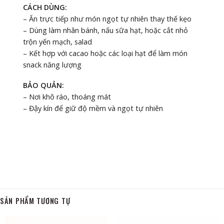
CÁCH DÙNG:
– Ăn trực tiếp như món ngọt tự nhiên thay thế kẹo
– Dùng làm nhân bánh, nấu sữa hạt, hoặc cắt nhỏ
trộn yến mạch, salad
– Kết hợp với cacao hoặc các loại hạt để làm món
snack năng lượng
BẢO QUẢN:
– Nơi khô ráo, thoáng mát
– Đậy kín để giữ độ mềm và ngọt tự nhiên
SẢN PHẨM TƯƠNG TỰ