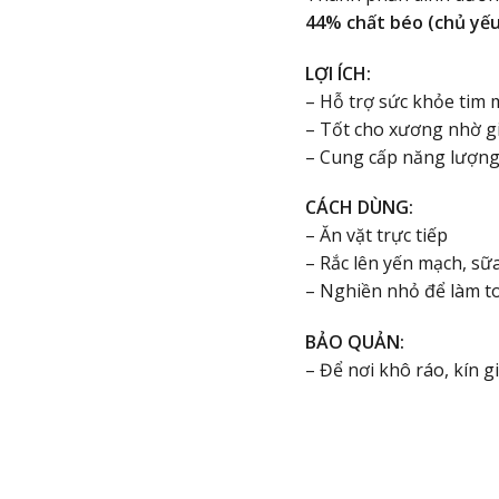
44% chất béo (chủ yếu
LỢI ÍCH:
– Hỗ trợ sức khỏe tim 
– Tốt cho xương nhờ g
– Cung cấp năng lượng 
CÁCH DÙNG:
– Ăn vặt trực tiếp
– Rắc lên yến mạch, sữ
– Nghiền nhỏ để làm t
BẢO QUẢN:
– Để nơi khô ráo, kín 