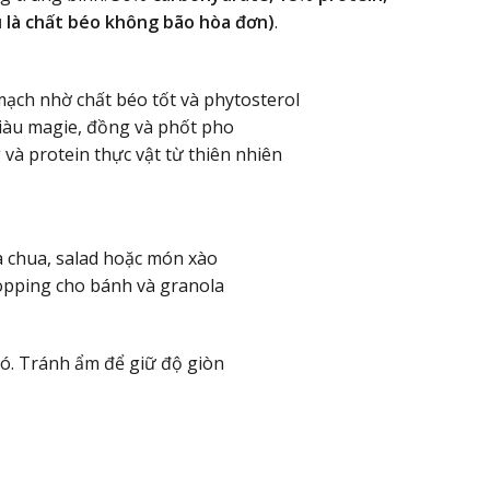
 là chất béo không bão hòa đơn)
.
mạch nhờ chất béo tốt và phytosterol
iàu magie, đồng và phốt pho
và protein thực vật từ thiên nhiên
a chua, salad hoặc món xào
opping cho bánh và granola
gió. Tránh ẩm để giữ độ giòn