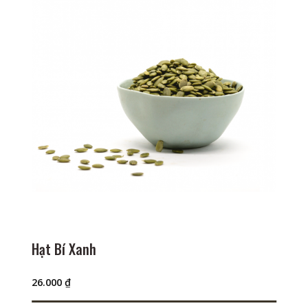
Hạt Bí Xanh
26.000
₫