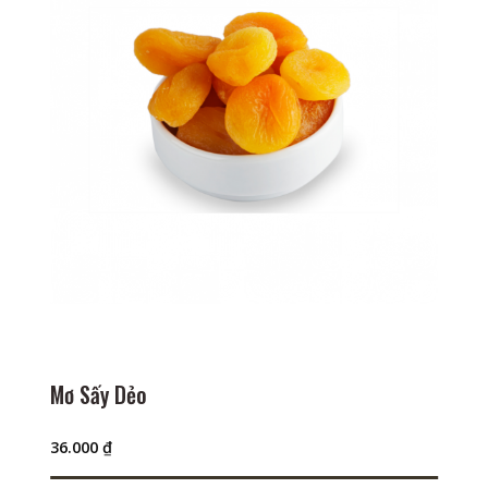
Mơ Sấy Dẻo
36.000
₫