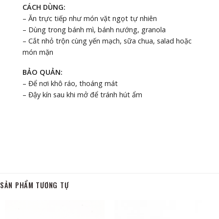
CÁCH DÙNG:
– Ăn trực tiếp như món vặt ngọt tự nhiên
– Dùng trong bánh mì, bánh nướng, granola
– Cắt nhỏ trộn cùng yến mạch, sữa chua, salad hoặc
món mặn
BẢO QUẢN:
– Để nơi khô ráo, thoáng mát
– Đậy kín sau khi mở để tránh hút ẩm
SẢN PHẨM TƯƠNG TỰ