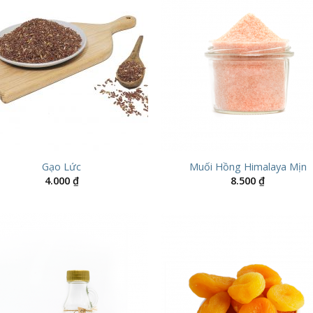
Gạo Lức
Muối Hồng Himalaya Mịn
4.000
₫
8.500
₫