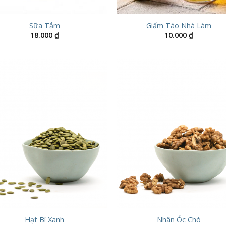
Sữa Tắm
Giấm Táo Nhà Làm
18.000
₫
10.000
₫
Hạt Bí Xanh
Nhân Óc Chó