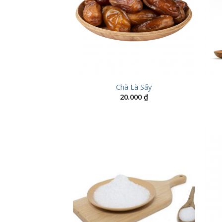
Chà Là Sấy
20.000
₫