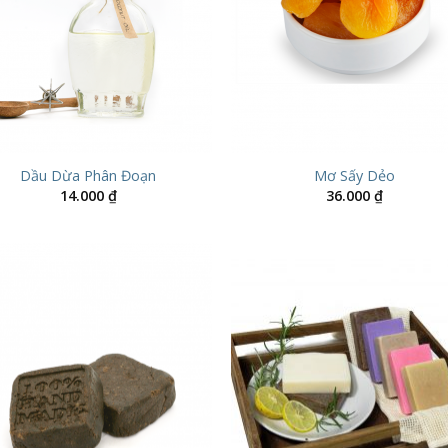
Dầu Dừa Phân Đoạn
Mơ Sấy Dẻo
14.000
₫
36.000
₫