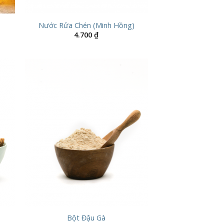
Nước Rửa Chén (Minh Hồng)
4.700
₫
Bột Đậu Gà