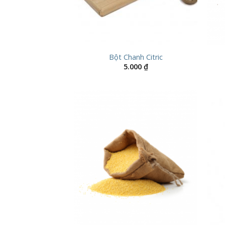
Bột Chanh Citric
5.000
₫