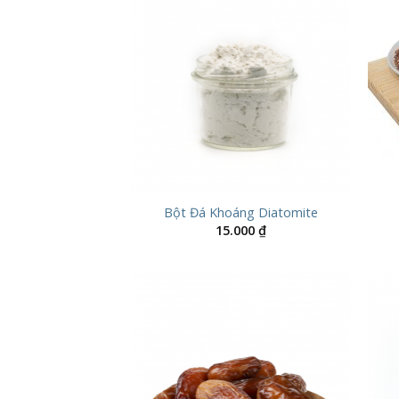
Bột Đá Khoáng Diatomite
15.000
₫