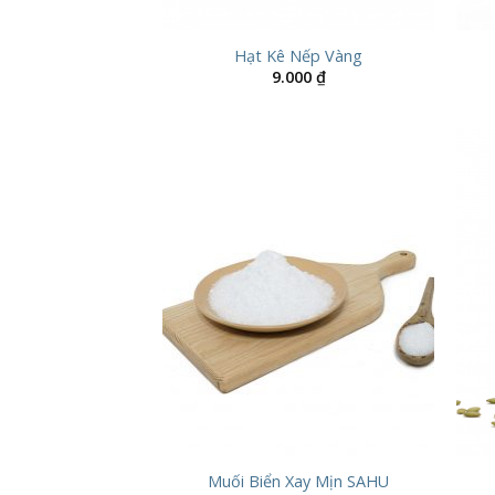
Hạt Kê Nếp Vàng
9.000
₫
Muối Biển Xay Mịn SAHU