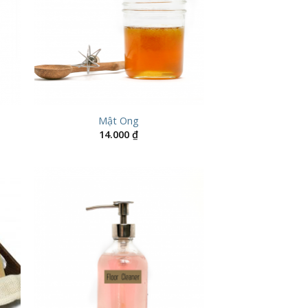
Mật Ong
14.000
₫