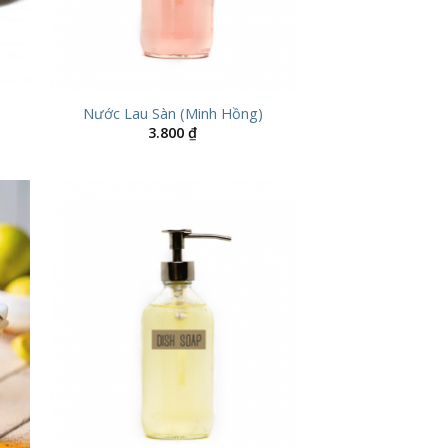
Nước Lau Sàn (Minh Hồng)
3.800
₫